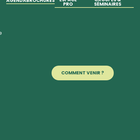
AGENDA
BROCHURES
PRO
SÉMINAIRES
e
COMMENT VENIR ?