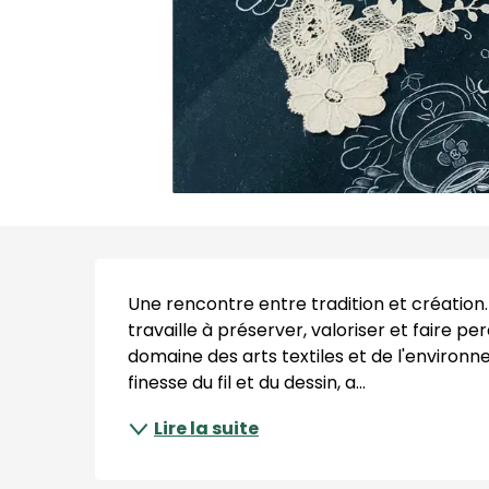
Description
Une rencontre entre tradition et création
travaille à préserver, valoriser et faire p
domaine des arts textiles et de l'environn
finesse du fil et du dessin, a...
Lire la suite