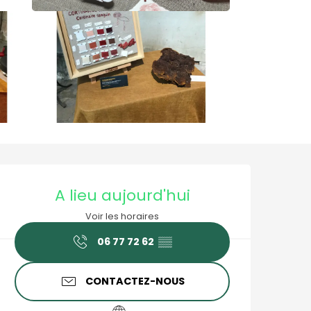
Ouverture et coordonné
A lieu aujourd'hui
Voir les horaires
06 77 72 62
▒▒
CONTACTEZ-NOUS