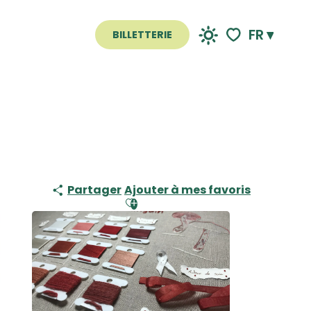
FR
BILLETTERIE
Voir les favoris
Partager
Ajouter à mes favoris
Ajouter aux favoris