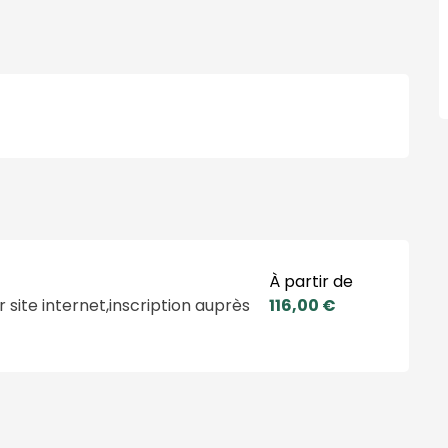
À partir de
r site internet,inscription auprès
116,00 €