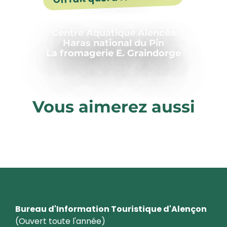
Centre Aquatique Alencéa
Haras national du Pin
La fromagerie E. Graindorge
Vous aimerez aussi
Le dimanche
Bureau d'Information Touristique d'Alençon
(Ouvert toute l'année)