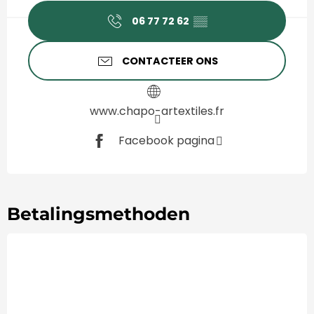
06 77 72 62
▒▒
CONTACTEER ONS
www.chapo-artextiles.fr
Facebook pagina
Betalingsmethoden