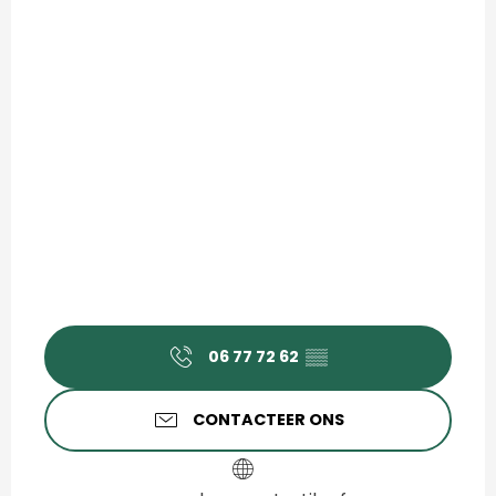
06 77 72 62
▒▒
CONTACTEER ONS