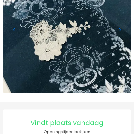
Openingstijden en contact
Vindt plaats vandaag
Openingstijden bekijken