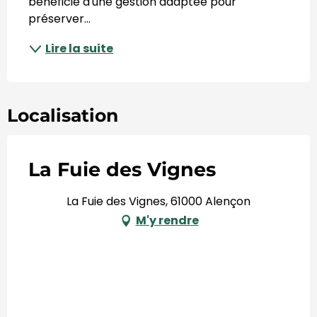
bénéficie d'une gestion adaptée pour 
préserver...
Lire la suite
Localisation
La Fuie des Vignes
La Fuie des Vignes, 61000 Alençon
M'y rendre