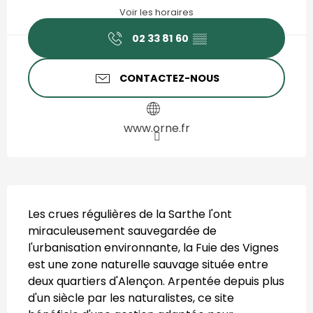
Voir les horaires
02 33 81 60
▒▒
CONTACTEZ-NOUS
www.orne.fr
Description
Les crues régulières de la Sarthe l'ont 
miraculeusement sauvegardée de 
l'urbanisation environnante, la Fuie des Vignes 
est une zone naturelle sauvage située entre 
deux quartiers d'Alençon. Arpentée depuis plus 
d'un siècle par les naturalistes, ce site 