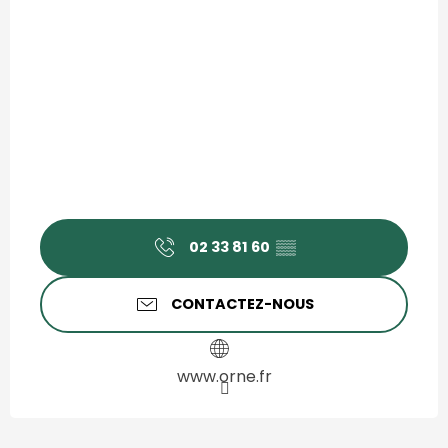
02 33 81 60
▒▒
CONTACTEZ-NOUS
www.orne.fr