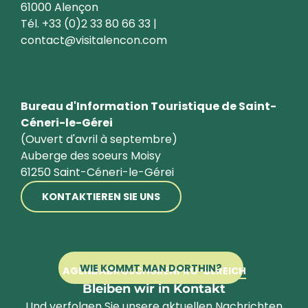
61000 Alençon
Tél. +33 (0)2 33 80 66 33 |
contact@visitalencon.com
Bureau d'Information Touristique de Saint-
Céneri-le-Gérei
(Ouvert d'avril à septembre)
Auberge des soeurs Moisy
61250 Saint-Céneri-le-Gérei
KONTAKTIEREN SIE UNS
WIE KOMMT MAN DORTHIN?
AGENDA
BROSCHÜREN
PRO-BEREICH
Bleiben wir in Kontakt
Und verfolgen Sie unsere aktuellen Nachrichten