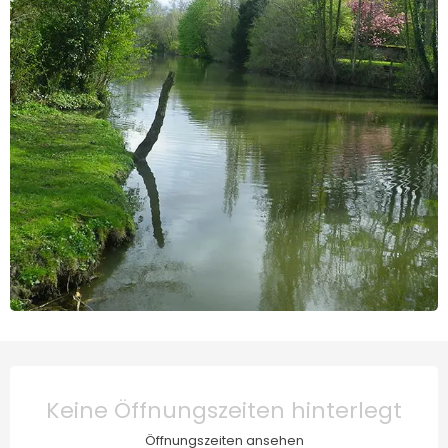
Öffnungszeiten & Kontaktd
Keine Öffnungszeiten hinterlegt
Öffnungszeiten ansehen