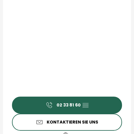
02 33 81 60
▒▒
KONTAKTIEREN SIE UNS