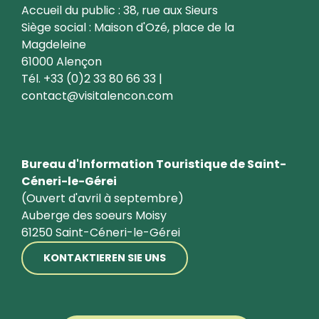
Accueil du public : 38, rue aux Sieurs
Siège social : Maison d'Ozé, place de la
Magdeleine
61000 Alençon
Tél. +33 (0)2 33 80 66 33 |
contact@visitalencon.com
Bureau d'Information Touristique de Saint-
Céneri-le-Gérei
(Ouvert d'avril à septembre)
Auberge des soeurs Moisy
61250 Saint-Céneri-le-Gérei
KONTAKTIEREN SIE UNS