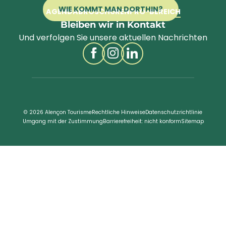
WIE KOMMT MAN DORTHIN?
AGENDA
BROSCHÜREN
PRO-BEREICH
Bleiben wir in Kontakt
Und verfolgen Sie unsere aktuellen Nachrichten
© 2026 Alençon Tourisme
Rechtliche Hinweise
Datenschutzrichtlinie
Umgang mit der Zustimmung
Barrierefreiheit: nicht konform
Sitemap