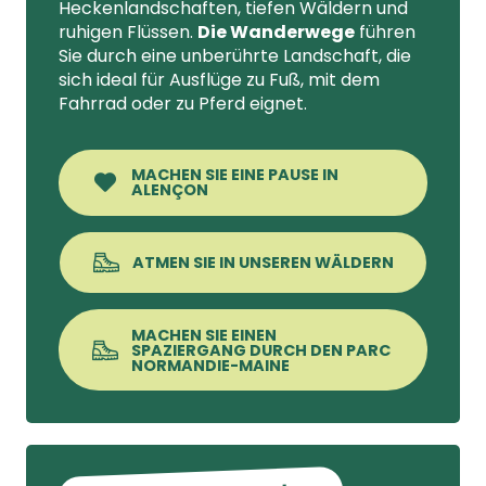
Heckenlandschaften, tiefen Wäldern und
ruhigen Flüssen.
Die Wanderwege
führen
Sie durch eine unberührte Landschaft, die
sich ideal für Ausflüge zu Fuß, mit dem
Fahrrad oder zu Pferd eignet.
MACHEN SIE EINE PAUSE IN
ALENÇON
ATMEN SIE IN UNSEREN WÄLDERN
MACHEN SIE EINEN
SPAZIERGANG DURCH DEN PARC
NORMANDIE-MAINE