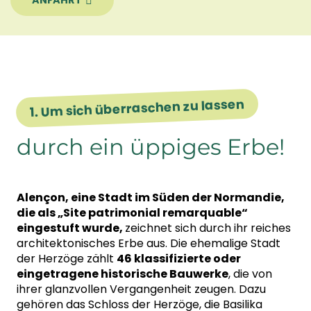
1. Um sich überraschen zu lassen
durch ein üppiges Erbe!
Alençon, eine Stadt im Süden der Normandie,
die als „Site patrimonial remarquable“
eingestuft wurde,
zeichnet sich durch ihr reiches
architektonisches Erbe aus. Die ehemalige Stadt
der Herzöge zählt
46 klassifizierte oder
eingetragene historische Bauwerke
, die von
ihrer glanzvollen Vergangenheit zeugen. Dazu
gehören das Schloss der Herzöge, die Basilika