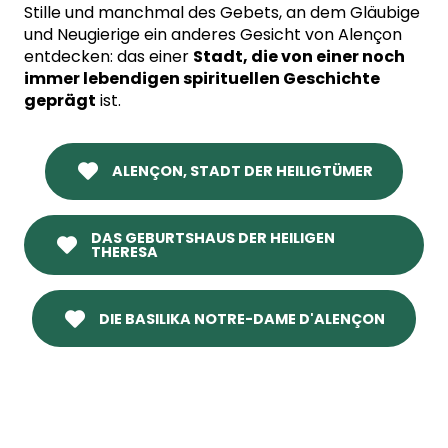
Stille und manchmal des Gebets, an dem Gläubige
und Neugierige ein anderes Gesicht von Alençon
entdecken: das einer
Stadt, die von einer noch
immer lebendigen spirituellen Geschichte
geprägt
ist.
ALENÇON, STADT DER HEILIGTÜMER
DAS GEBURTSHAUS DER HEILIGEN
THERESA
DIE BASILIKA NOTRE-DAME D'ALENÇON