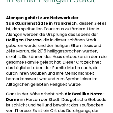
Alençon gehört zum Netzwerk der
Sanktuarienstädte in Frankreich
, dessen Ziel es
ist, den spirituellen Tourismus zu fördern. Hier in
Alençon werden die Ursprünge des Lebens der
Heiligen Therese
, die in dieser schönen Stadt
geboren wurde, und der heiligen Eltern Louis und
Zélie Martin, die 2015 heiliggesprochen wurden,
erzählt. Sie können das Haus entdecken, in dem die
gesamte Familie gelebt hat. Dieser Ort zeichnet
das tägliche Leben der Familie Martin nach, die
durch ihren Glauben und ihre Menschlichkeit
bemerkenswert war und zum Symbol einer im
Alltäglichen gelebten Heiligkeit wurde.
Ganz in der Nähe erhebt sich
die Basilika Notre-
Dame
im Herzen der Stadt. Das gotische Gebäude
ist schlicht und hell und bewahrt das Taufbecken
von Therese. Es ist ein Ort des Durchgangs, der