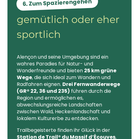
6. Zum Spazierengehen
gemütlich oder eher
sportlich
Alençon und seine Umgebung sind ein
wahres Paradies für Natur- und
Wanderfreunde und bieten
25 km grüne
Wege
, die sich ideal zum Wandern und
Radfahren eignen.
Drei Fernwanderwege
(GR® 22, 36 und 235)
führen durch die
Region und ermöglichen es,
abwechslungsreiche Landschaften
zwischen Wald, Heckenlandschaft und
lokalem Kulturerbe zu entdecken.
Trailbegeisterte finden ihr Glück in der
Station de Trail® du Massif d’Écouves
,