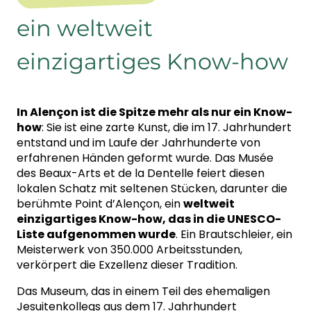
ein weltweit
einzigartiges Know-how
In Alençon ist die Spitze mehr als nur ein Know-
how
: Sie ist eine zarte Kunst, die im 17. Jahrhundert
entstand und im Laufe der Jahrhunderte von
erfahrenen Händen geformt wurde. Das Musée
des Beaux-Arts et de la Dentelle feiert diesen
lokalen Schatz mit seltenen Stücken, darunter die
berühmte Point d’Alençon, ein
weltweit
einzigartiges Know-how, das in die UNESCO-
Liste aufgenommen wurde
. Ein Brautschleier, ein
Meisterwerk von 350.000 Arbeitsstunden,
verkörpert die Exzellenz dieser Tradition.
Das Museum, das in einem Teil des ehemaligen
Jesuitenkollegs aus dem 17. Jahrhundert