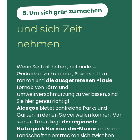
5. Um sich grün zu machen
und sich Zeit
nehmen
Wenn Sie Lust haben, auf andere
Gedanken zu kommen, Sauerstoff zu
tanken und
die ausgetretenen Pfade
fernab von Lärm und
Umweltverschmutzung zu verlassen, sind
Sie hier genau richtig!
Alençon
bietet zahlreiche Parks und
Gärten, in denen Sie verweilen können. Vor
seinen Toren liegt
der regionale
Naturpark Normandie-Maine
und seine
Landschaften erstrecken sich zwischen