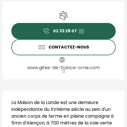
Ouverture et coordonnées
Animaux acceptés
02 33 28 07
▒▒
CONTACTEZ-NOUS
www.gites-de-france-orne.com
Description
La Maison de la Lande est une demeure 
indépendante du XVIIIème siècle au sein d'un 
ancien corps de ferme en pleine campagne à 
5mn d'Alençon, à 700 mètres de la voie verte 