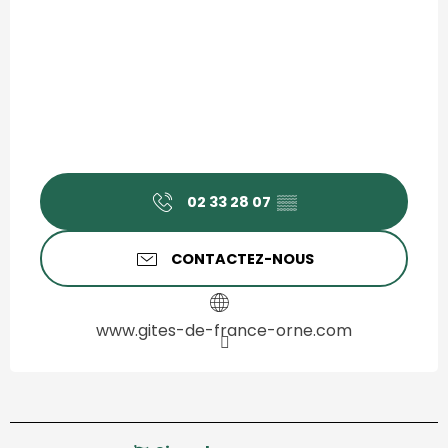
02 33 28 07
▒▒
CONTACTEZ-NOUS
www.gites-de-france-orne.com