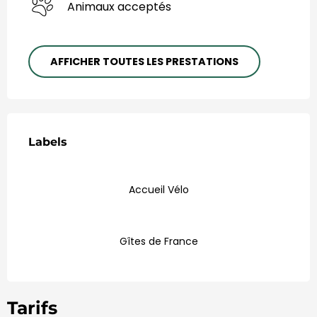
Animaux acceptés
AFFICHER TOUTES LES PRESTATIONS
Offres de prestations
Labels
Labels
Accueil Vélo
Gîtes de France
Tarifs