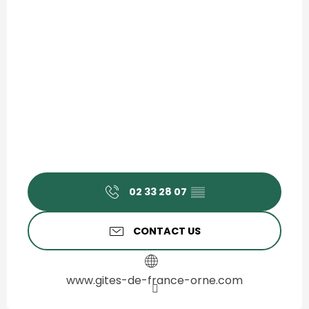
02 33 28 07
▒▒
CONTACT US
www.gites-de-france-orne.com