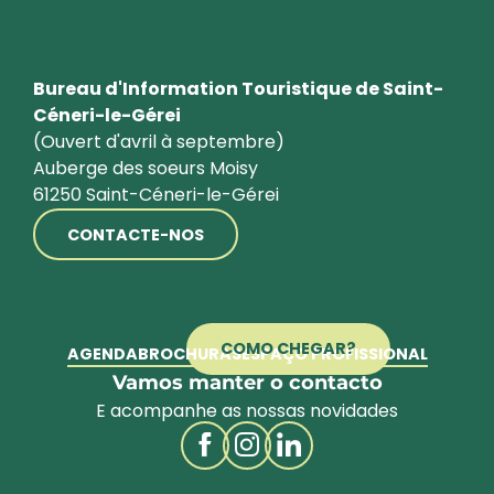
Bureau d'Information Touristique de Saint-
Céneri-le-Gérei
(Ouvert d'avril à septembre)
Auberge des soeurs Moisy
61250 Saint-Céneri-le-Gérei
CONTACTE-NOS
COMO CHEGAR?
AGENDA
BROCHURAS
ESPAÇO PROFISSIONAL
Vamos manter o contacto
E acompanhe as nossas novidades