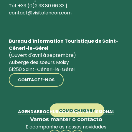
Tél. +33 (0)2 33 80 66 33 |
contact@visitalencon.com
Bureau d'Information Touristique de Saint-
Céneri-le-Gérei
(Ouvert d'avril à septembre)
Auberge des soeurs Moisy
61250 Saint-Céneri-le-Gérei
CONTACTE-NOS
COMO CHEGAR?
AGENDA
BROCHURAS
ESPAÇO PROFISSIONAL
Vamos manter o contacto
E acompanhe as nossas novidades