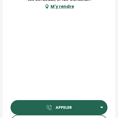
M'y rendre
APPELER