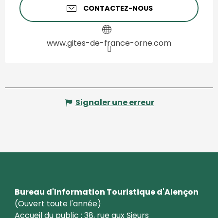
CONTACTEZ-NOUS
www.gites-de-france-orne.com
Signaler une erreur
Bureau d'Information Touristique d'Alençon
(Ouvert toute l'année)
Accueil du public : 38, rue aux Sieurs