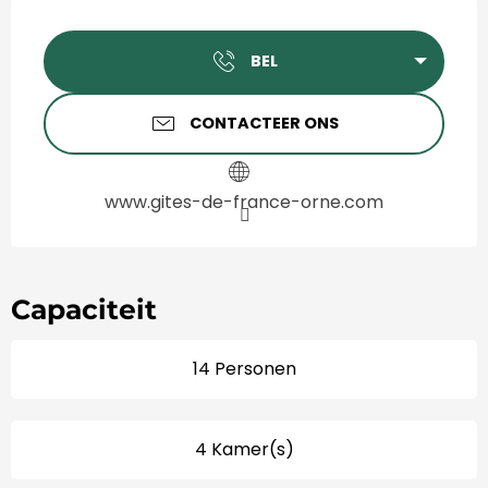
Openingstijden en contact
BEL
CONTACTEER ONS
www.gites-de-france-orne.com
Capaciteit
14 Personen
4 Kamer(s)