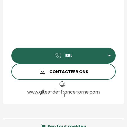
BEL
CONTACTEER ONS
www.gites-de-france-orne.com
Een fout melden