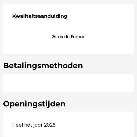
Dienstverlening
Kwaliteitsaanduiding
Kwaliteitsaanduiding
Gîtes de France
Betalingsmethoden
Openingstijden
Heel het jaar 2026