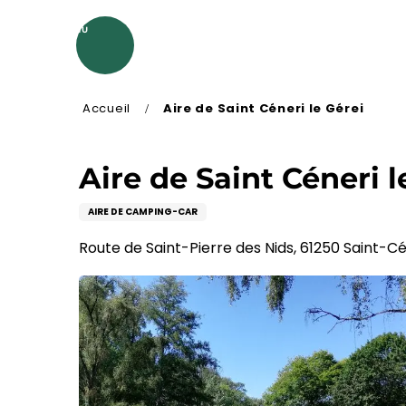
Aller
au
MENU
contenu
principal
Accueil
Aire de Saint Céneri le Gérei
Aire de Saint Céneri l
AIRE DE CAMPING-CAR
Route de Saint-Pierre des Nids, 61250 Saint-C