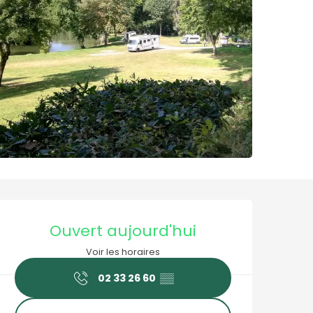
Ouverture et coordonné
Ouvert aujourd'hui
Voir les horaires
02 33 26 60
▒▒