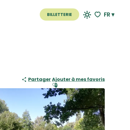
FR
BILLETTERIE
Voir les favoris
Partager
Ajouter à mes favoris
Ajouter aux favoris