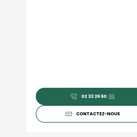
02 33 26 60
▒▒
CONTACTEZ-NOUS