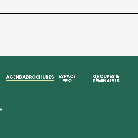
ESPACE
GROUPES &
AGENDA
BROCHURES
PRO
SÉMINAIRES
e