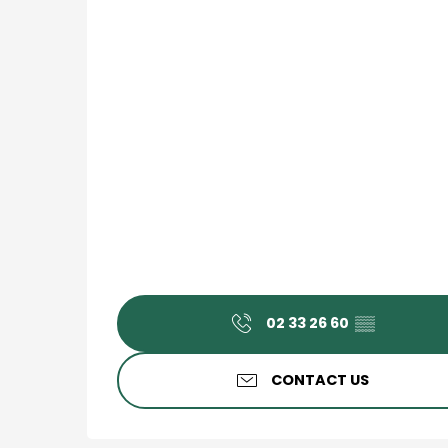
02 33 26 60
▒▒
CONTACT US