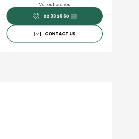
Ver os horários
02 33 26 60
▒▒
CONTACT US