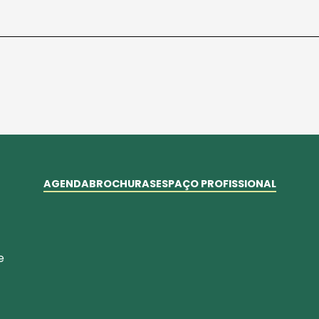
AGENDA
BROCHURAS
ESPAÇO PROFISSIONAL
e