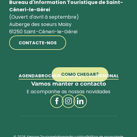
Bureau d'Information Touristique de Saint-
Céneri-le-Gérei
(Ouvert d'avril à septembre)
Auberge des soeurs Moisy
61250 Saint-Céneri-le-Gérei
CONTACTE-NOS
COMO CHEGAR?
AGENDA
BROCHURAS
ESPAÇO PROFISSIONAL
Vamos manter o contacto
E acompanhe as nossas novidades
© 2026 Alençon Tourisme
Informação jurídica
Política de privacidade