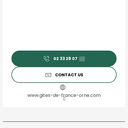
02 33 28 07
▒▒
CONTACT US
www.gites-de-france-orne.com