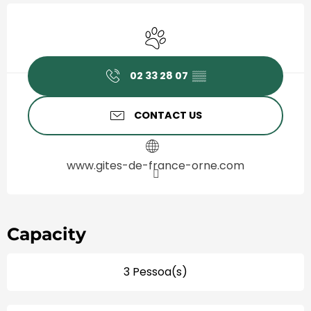
Horário e contactos
Animals accepted
02 33 28 07
▒▒
CONTACT US
www.gites-de-france-orne.com
Capacity
3 Pessoa(s)