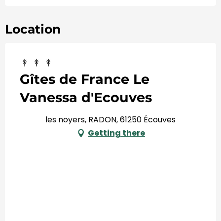
Location
Gîtes de France Le
Vanessa d'Ecouves
les noyers, RADON, 61250 Écouves
Getting there