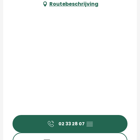
Routebeschrijving
02 33 28 07
▒▒