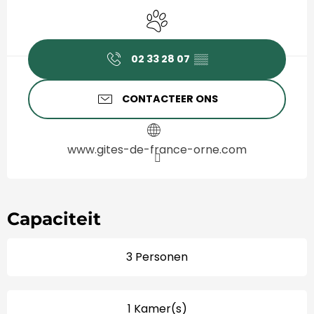
Openingstijden en contact
Dieren toegelaten
02 33 28 07
▒▒
CONTACTEER ONS
www.gites-de-france-orne.com
Capaciteit
3 Personen
1 Kamer(s)