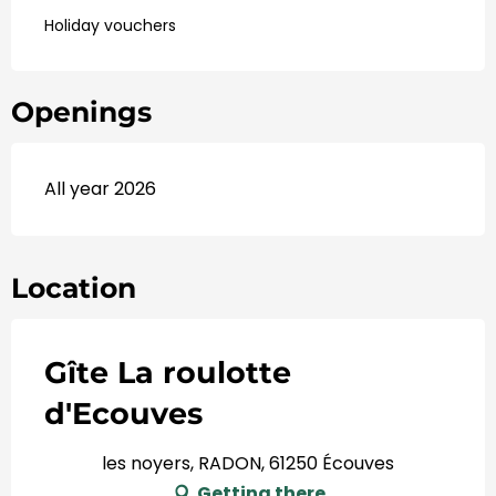
Holiday vouchers
Openings
All year 2026
Location
Gîte La roulotte
d'Ecouves
les noyers, RADON, 61250 Écouves
Getting there