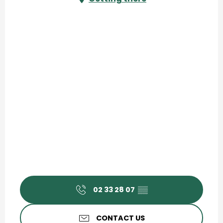
02 33 28 07
▒▒
CONTACT US