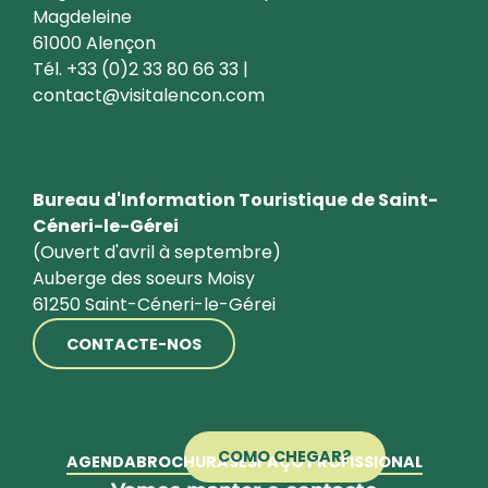
Magdeleine
61000 Alençon
Tél. +33 (0)2 33 80 66 33 |
contact@visitalencon.com
Bureau d'Information Touristique de Saint-
Céneri-le-Gérei
(Ouvert d'avril à septembre)
Auberge des soeurs Moisy
61250 Saint-Céneri-le-Gérei
CONTACTE-NOS
COMO CHEGAR?
AGENDA
BROCHURAS
ESPAÇO PROFISSIONAL