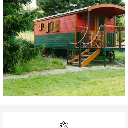
Horário e contactos
Animals accepted