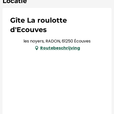
Locatie
Gîte La roulotte
d'Ecouves
les noyers, RADON, 61250 Écouves
Routebeschrijving