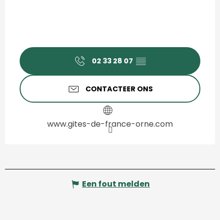
02 33 28 07
▒▒
CONTACTEER ONS
www.gites-de-france-orne.com
Een fout melden