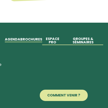
ESPACE
GROUPES &
AGENDA
BROCHURES
PRO
SÉMINAIRES
e
COMMENT VENIR ?