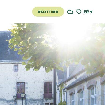
FR
BILLETTERIE
Voir les favoris