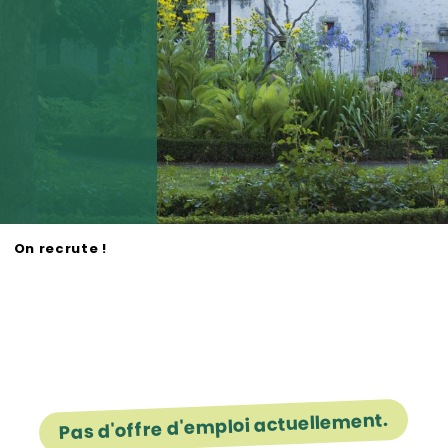
On recrute !
 favoris
Pas d'offre d'emploi actuellement.