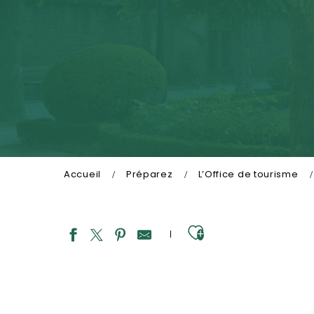
Accueil
Préparez
L’Office de tourisme
Ajouter aux