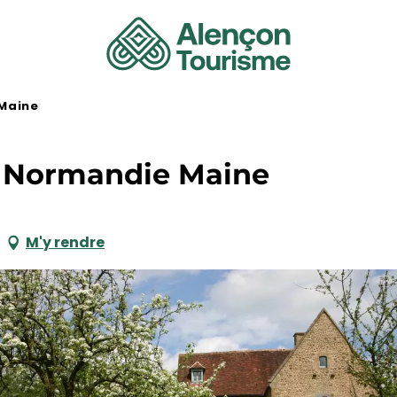
 Maine
l Normandie Maine
M'y rendre