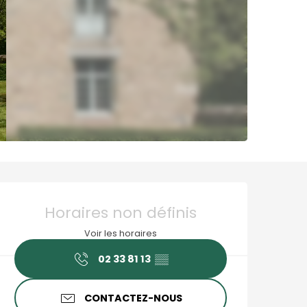
Ouverture et coordonné
Horaires non définis
Voir les horaires
02 33 81 13
▒▒
CONTACTEZ-NOUS