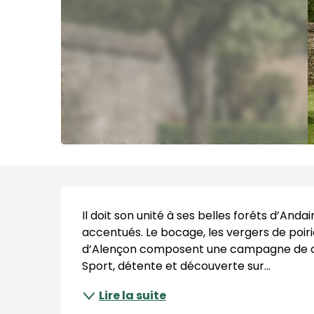
Description
Il doit son unité à ses belles forêts d’Andai
accentués. Le bocage, les vergers de poirie
d’Alençon composent une campagne de cara
Sport, détente et découverte sur...
Lire la suite