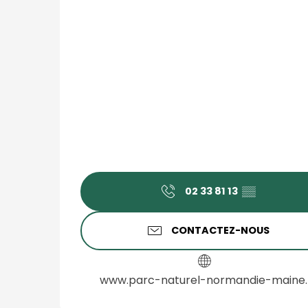
02 33 81 13
▒▒
CONTACTEZ-NOUS
www.parc-naturel-normandie-maine.