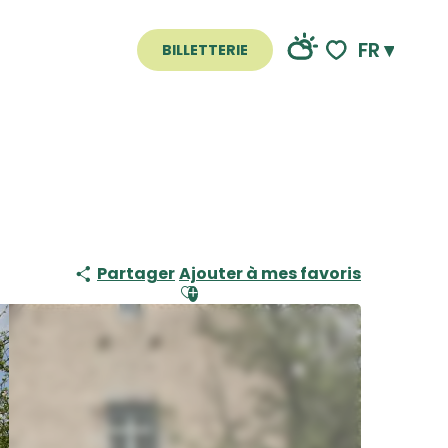
FR
BILLETTERIE
Voir les favoris
Partager
Ajouter à mes favoris
Ajouter aux favoris