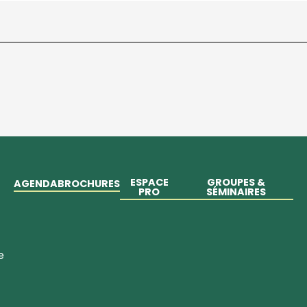
ESPACE
GROUPES &
AGENDA
BROCHURES
PRO
SÉMINAIRES
e