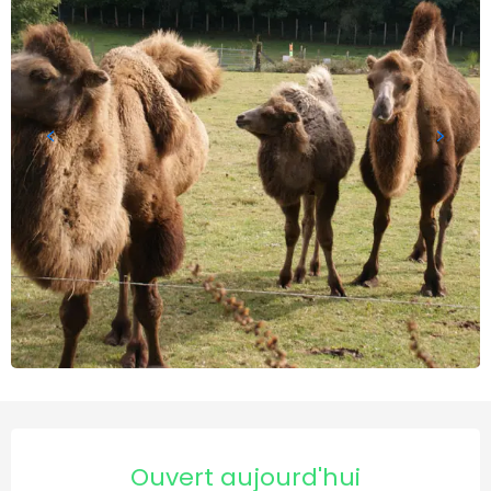
Ouverture et coordonnées
Ouvert aujourd'hui