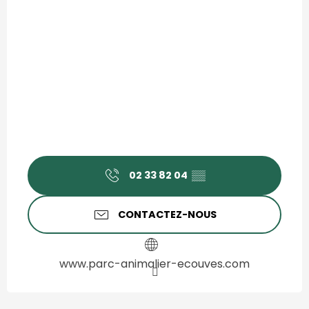
02 33 82 04
▒▒
CONTACTEZ-NOUS
www.parc-animalier-ecouves.com