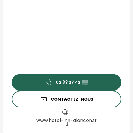
02 33 27 42
▒▒
CONTACTEZ-NOUS
www.hotel-inn-alencon.fr