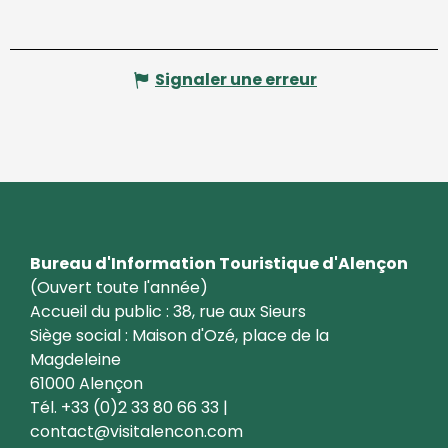
Signaler une erreur
Bureau d'Information Touristique d'Alençon
(Ouvert toute l'année)
Accueil du public : 38, rue aux Sieurs
Siège social : Maison d'Ozé, place de la
Magdeleine
61000 Alençon
Tél. +33 (0)2 33 80 66 33 |
contact@visitalencon.com