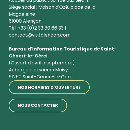
Accueil du public : 38, rue aux Sieurs
Siège social : Maison d'Ozé, place de la
Magdeleine
61000 Alençon
Tél. +33 (0)2 33 80 66 33 |
contact@visitalencon.com
Bureau d'Information Touristique de Saint-
Céneri-le-Gérei
(Ouvert d'avril à septembre)
Auberge des soeurs Moisy
61250 Saint-Céneri-le-Gérei
NOS HORAIRES D'OUVERTURE
NOUS CONTACTER