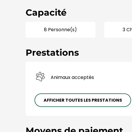
Capacité
8 Personne(s)
3 C
Prestations
Animaux acceptés
AFFICHER TOUTES LES PRESTATIONS
Moyens de paiement