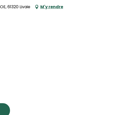
OE, 61320 Livaie
M'y rendre