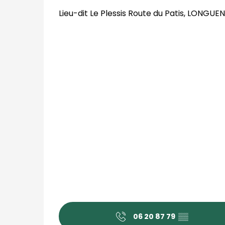
Lieu-dit Le Plessis Route du Patis, LONGUEN
06 20 87 79
▒▒