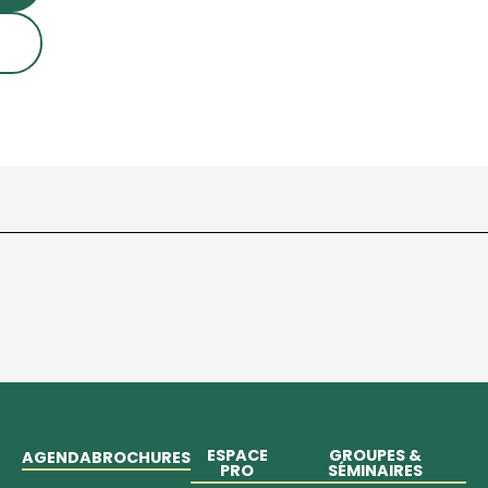
ESPACE
GROUPES &
AGENDA
BROCHURES
PRO
SÉMINAIRES