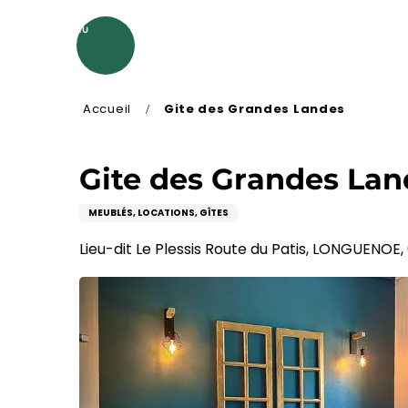
Aller
au
MENU
contenu
principal
Accueil
Gite des Grandes Landes
Gite des Grandes Lan
MEUBLÉS, LOCATIONS, GÎTES
Lieu-dit Le Plessis Route du Patis, LONGUENOE, 