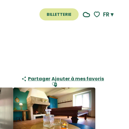
FR
BILLETTERIE
Voir les favoris
Partager
Ajouter à mes favoris
Ajouter aux favoris