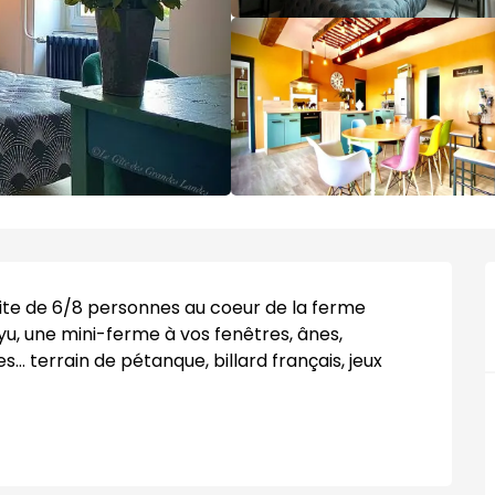
gite de 6/8 personnes au coeur de la ferme 
yu, une mini-ferme à vos fenêtres, ânes, 
.. terrain de pétanque, billard français, jeux 