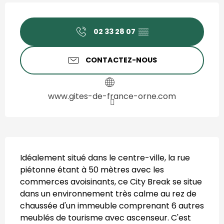
Ouverture et coordonnées
02 33 28 07
▒▒
CONTACTEZ-NOUS
www.gites-de-france-orne.com
Description
Idéalement situé dans le centre-ville, la rue 
piétonne étant à 50 mètres avec les 
commerces avoisinants, ce City Break se situe 
dans un environnement très calme au rez de 
chaussée d'un immeuble comprenant 6 autres 
meublés de tourisme avec ascenseur. C'est 