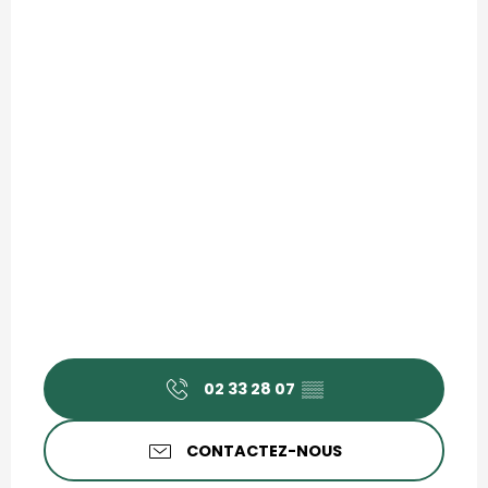
02 33 28 07
▒▒
CONTACTEZ-NOUS