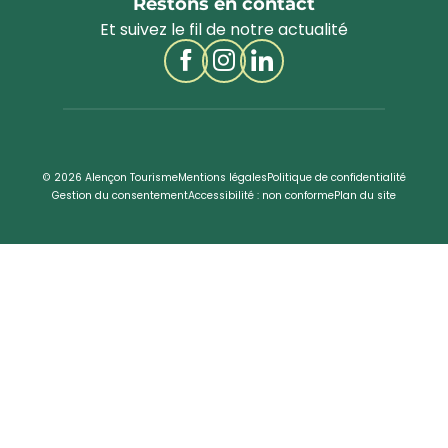
Restons en contact
Et suivez le fil de notre actualité
© 2026 Alençon Tourisme
Mentions légales
Politique de confidentialité
Gestion du consentement
Accessibilité : non conforme
Plan du site