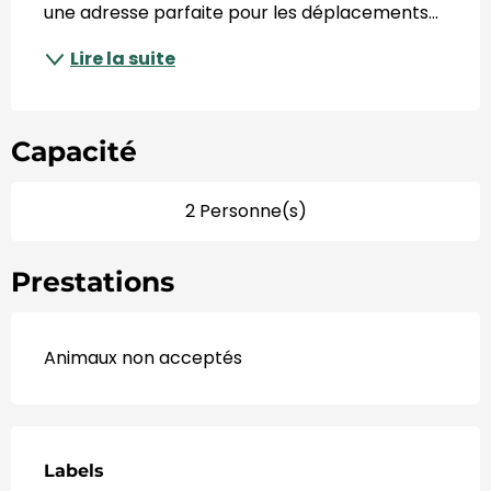
une adresse parfaite pour les déplacements...
Lire la suite
Capacité
2 Personne(s)
Prestations
Animaux non acceptés
Offres de prestations
Labels
Labels