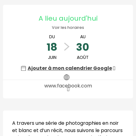
Ouverture et coordonnées
A lieu aujourd'hui
Voir les horaires
DU
AU
18
30
JUIN
AOÛT
Ajouter à mon calendrier Google
www.facebook.com
Description
A travers une série de photographies en noir 
et blanc et d’un récit, nous suivons le parcours 