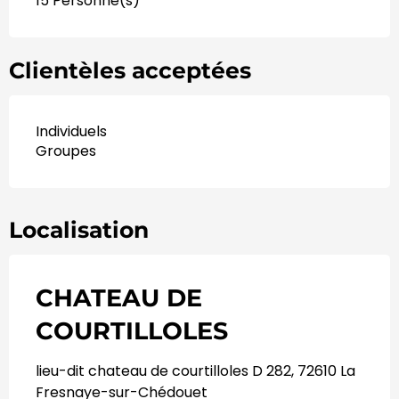
15 Personne(s)
Clientèles acceptées
Individuels
Groupes
Localisation
CHATEAU DE
COURTILLOLES
lieu-dit chateau de courtilloles D 282, 72610 La
Fresnaye-sur-Chédouet