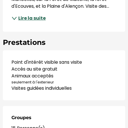
d'Ecouves, et la Plaine d'Alençon. Visite des...
Lire la suite
Prestations
Point d'intérêt visible sans visite
Accès au site gratuit
Animaux acceptés
seulement à l'exterieur
Visites guidées individuelles
Groupes
Groupes