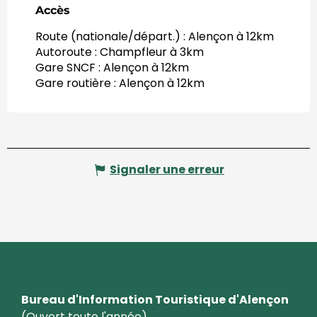
Accès
Accès
Route (nationale/départ.) : Alençon à 12km
Autoroute : Champfleur à 3km
Gare SNCF : Alençon à 12km
Gare routière : Alençon à 12km
Signaler une erreur
Bureau d'Information Touristique d'Alençon
(Ouvert toute l'année)