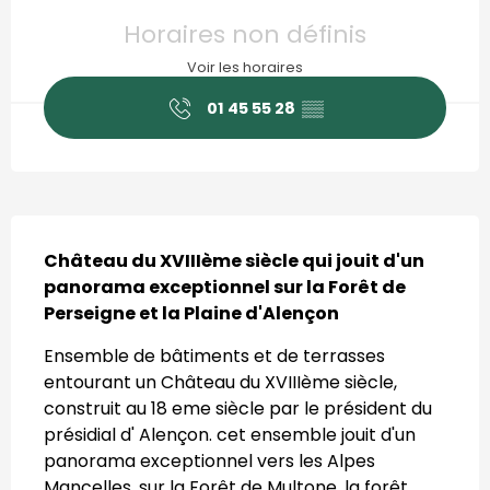
Ouverture et coordonnées
Horaires non définis
Voir les horaires
01 45 55 28
▒▒
Description
Château du XVIIIème siècle qui jouit d'un 
panorama exceptionnel sur la Forêt de 
Perseigne et la Plaine d'Alençon
Ensemble de bâtiments et de terrasses 
entourant un Château du XVIIIème siècle, 
construit au 18 eme siècle par le président du 
présidial d' Alençon. cet ensemble jouit d'un 
panorama exceptionnel vers les Alpes 
Mancelles, sur la Forêt de Multone, la forêt 