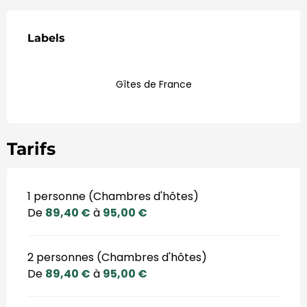
Offres de prestations
Labels
Labels
Gîtes de France
Tarifs
1 personne (Chambres d'hôtes)
De
89,40 €
à
95,00 €
2 personnes (Chambres d'hôtes)
De
89,40 €
à
95,00 €