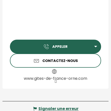
APPELER
CONTACTEZ-NOUS
www.gites-de-france-orne.com
Signaler une erreur