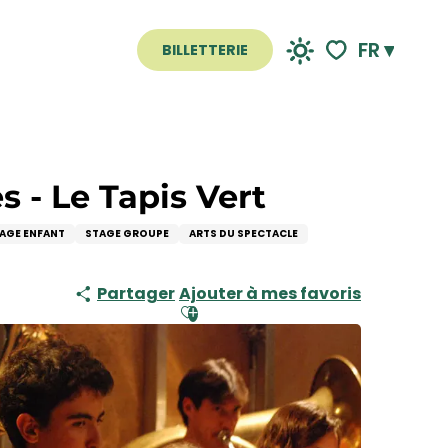
FR
BILLETTERIE
Voir les favoris
s - Le Tapis Vert
AGE ENFANT
STAGE GROUPE
ARTS DU SPECTACLE
Partager
Ajouter à mes favoris
Ajouter aux favoris