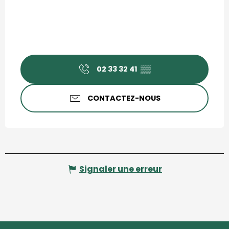
02 33 32 41
▒▒
CONTACTEZ-NOUS
Signaler une erreur