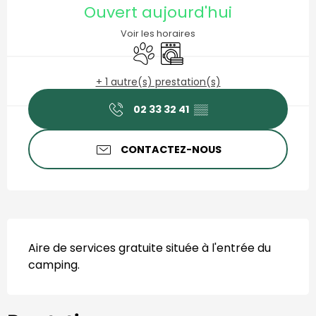
Ouvert aujourd'hui
Voir les horaires
Animaux acceptés
Lave linge
+ 1 autre(s) prestation(s)
02 33 32 41
▒▒
CONTACTEZ-NOUS
Description
Aire de services gratuite située à l'entrée du 
camping.