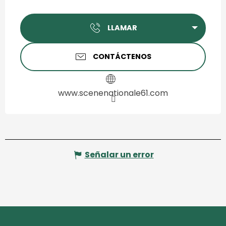
LLAMAR
CONTÁCTENOS
www.scenenationale61.com
Señalar un error