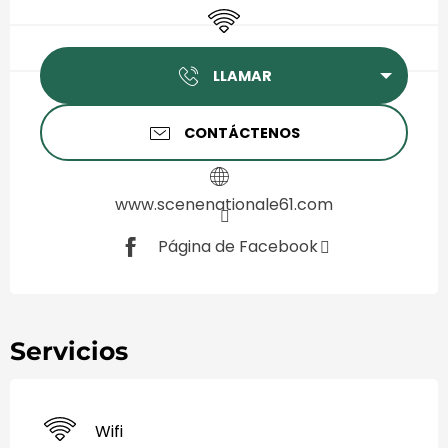
Wifi
LLAMAR
CONTÁCTENOS
www.scenenationale61.com
Página de Facebook
Servicios
Wifi