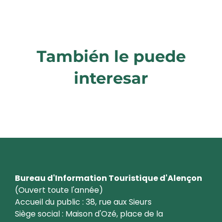
También le puede
interesar
Para niños de 2 a 6 años
Bureau d'Information Touristique d'Alençon
(Ouvert toute l'année)
Accueil du public : 38, rue aux Sieurs
Siège social : Maison d'Ozé, place de la