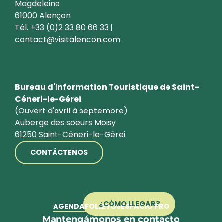
Magdeleine
61000 Alençon
Tél. +33 (0)2 33 80 66 33 |
contact@visitalencon.com
Bureau d'Information Touristique de Saint-
Céneri-le-Gérei
(Ouvert d'avril à septembre)
Auberge des soeurs Moisy
61250 Saint-Céneri-le-Gérei
CONTÁCTENOS
¿CÓMO LLEGAR?
AGENDA
FOLLETOS
ESPACIO PRO
Mantengámonos en contacto