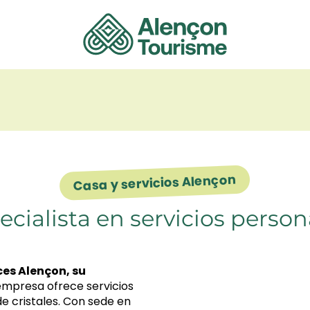
 favoris
Casa y servicios Alençon
ecialista en servicios person
ces Alençon, su
empresa ofrece servicios
de cristales. Con sede en