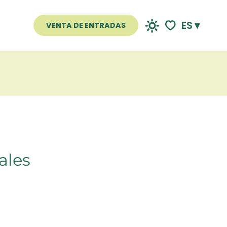
ES
VENTA DE ENTRADAS
Voir les favoris
ales