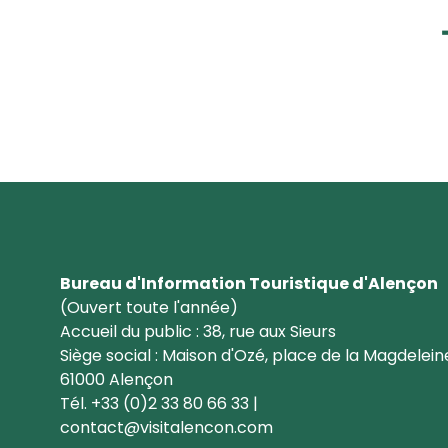
Salas de recepción
Bureau d'Information Touristique d'Alençon
(Ouvert toute l'année)
Accueil du public : 38, rue aux Sieurs
Siège social : Maison d'Ozé, place de la Magdelein
61000 Alençon
Tél. +33 (0)2 33 80 66 33 |
contact@visitalencon.com