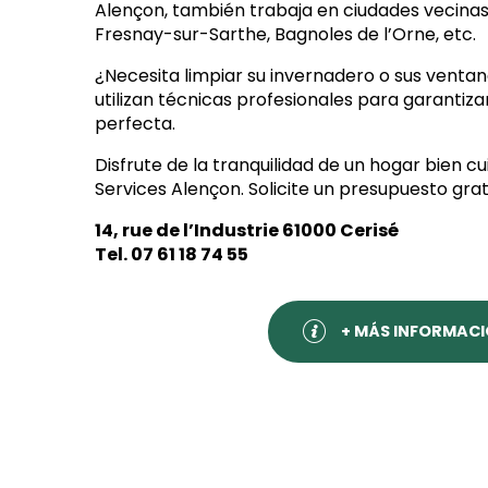
Alençon, también trabaja en ciudades vecina
Fresnay-sur-Sarthe, Bagnoles de l’Orne, etc.
¿Necesita limpiar su invernadero o sus ventana
utilizan técnicas profesionales para garantiz
perfecta.
Disfrute de la tranquilidad de un hogar bien c
Services Alençon. Solicite un presupuesto gra
14, rue de l’Industrie 61000 Cerisé
Tel. 07 61 18 74 55
+ MÁS INFORMAC