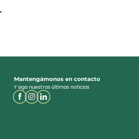
r
Accueil vélo alojamient
Mantengámonos en contacto
Y siga nuestras últimas noticias