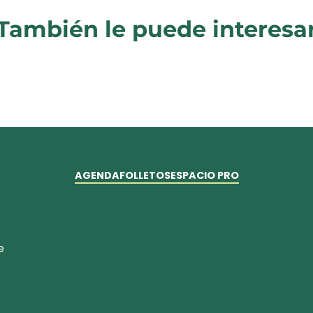
También le puede interesa
AGENDA
FOLLETOS
ESPACIO PRO
e