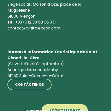
Siège social : Maison d'Ozé, place de la
Magdeleine
61000 Alençon
Tél. +33 (0)2 33 80 66 33 |
contact@visitalencon.com
Bureau d'Information Touristique de Saint-
Céneri-le-Gérei
(Ouvert d'avril à septembre)
Auberge des soeurs Moisy
61250 Saint-Céneri-le-Gérei
CONTÁCTENOS
¿CÓMO LLEGAR?