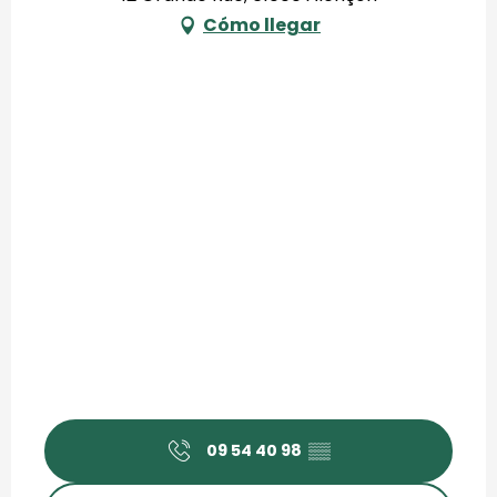
Cómo llegar
09 54 40 98
▒▒