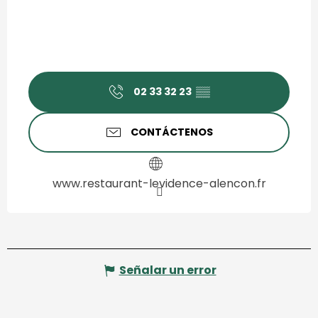
02 33 32 23
▒▒
CONTÁCTENOS
www.restaurant-levidence-alencon.fr
Señalar un error