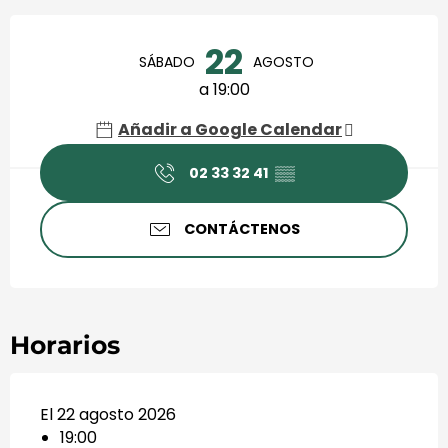
Horarios y datos de contact
22
SÁBADO
AGOSTO
a 19:00
Añadir a Google Calendar
02 33 32 41
▒▒
CONTÁCTENOS
Horarios
El 22 agosto 2026
19:00