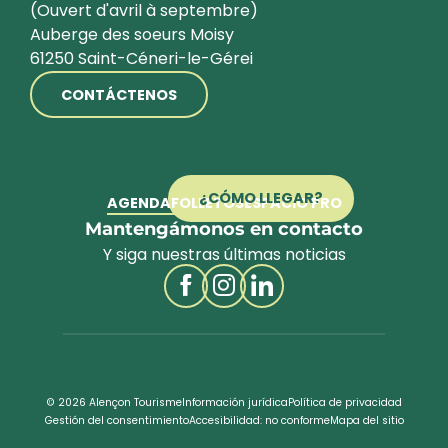
(Ouvert d'avril à septembre)
Auberge des soeurs Moisy
61250 Saint-Céneri-le-Gérei
CONTÁCTENOS
¿CÓMO LLEGAR?
AGENDA
FOLLETOS
ESPACIO PRO
Mantengámonos en contacto
Y siga nuestras últimas noticias
© 2026 Alençon Tourisme
Información jurídica
Política de privacidad
Gestión del consentimiento
Accesibilidad: no conforme
Mapa del sitio