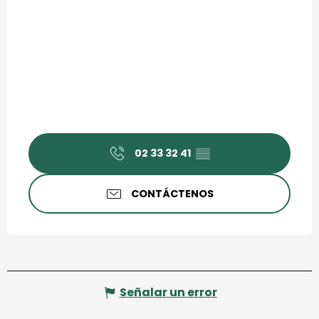
02 33 32 41
▒▒
CONTÁCTENOS
Señalar un error