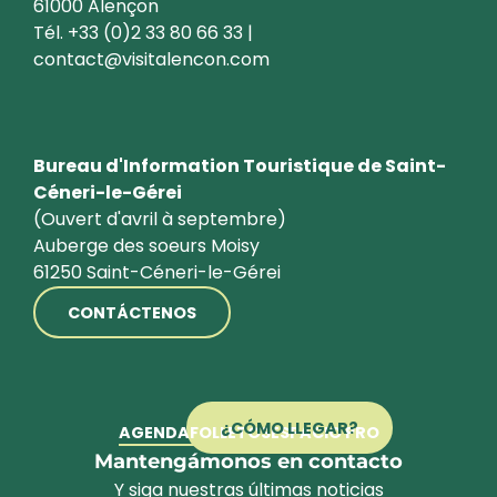
61000 Alençon
Tél. +33 (0)2 33 80 66 33 |
contact@visitalencon.com
Bureau d'Information Touristique de Saint-
Céneri-le-Gérei
(Ouvert d'avril à septembre)
Auberge des soeurs Moisy
61250 Saint-Céneri-le-Gérei
CONTÁCTENOS
¿CÓMO LLEGAR?
AGENDA
FOLLETOS
ESPACIO PRO
Mantengámonos en contacto
Y siga nuestras últimas noticias