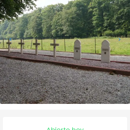
Horarios y datos de contact
Abierto hoy