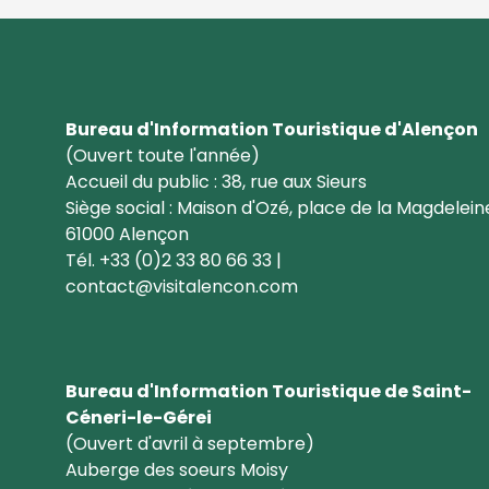
Bureau d'Information Touristique d'Alençon
(Ouvert toute l'année)
Accueil du public : 38, rue aux Sieurs
Siège social : Maison d'Ozé, place de la Magdelein
61000 Alençon
Tél. +33 (0)2 33 80 66 33 |
contact@visitalencon.com
Bureau d'Information Touristique de Saint-
Céneri-le-Gérei
(Ouvert d'avril à septembre)
Auberge des soeurs Moisy