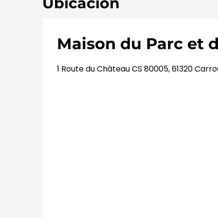
Ubicación
Maison du Parc et 
1 Route du Château CS 80005, 61320 Carr