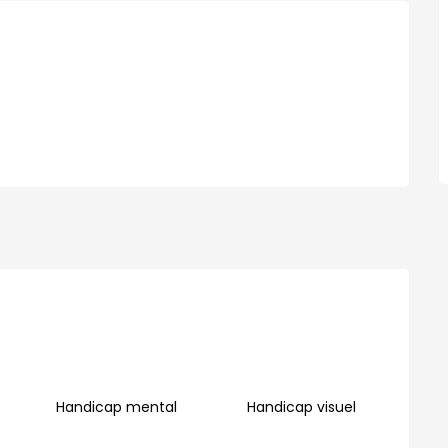
ones
Handicap mental
Handicap visuel