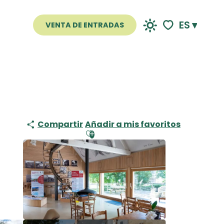
ES
VENTA DE ENTRADAS
Voir les favoris
Compartir
Añadir a mis favoritos
Ajouter aux favoris