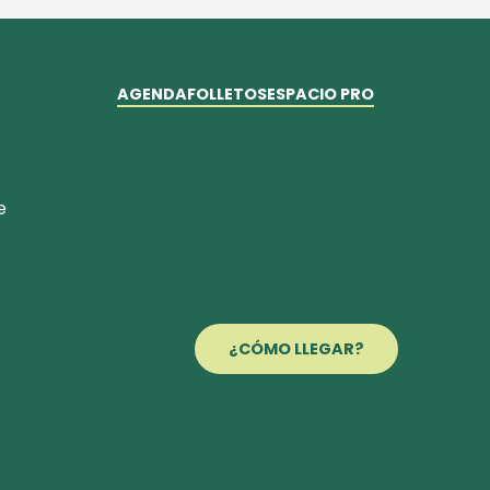
AGENDA
FOLLETOS
ESPACIO PRO
e
¿CÓMO LLEGAR?