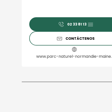
02 33 81 13
▒▒
CONTÁCTENOS
www.parc-naturel-normandie-maine.