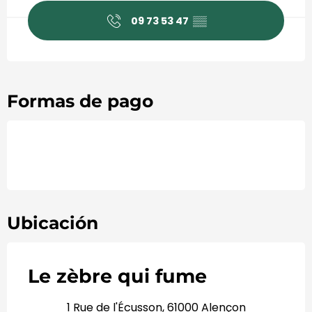
09 73 53 47
▒▒
Formas de pago
Ubicación
Le zèbre qui fume
1 Rue de l'Écusson, 61000 Alençon