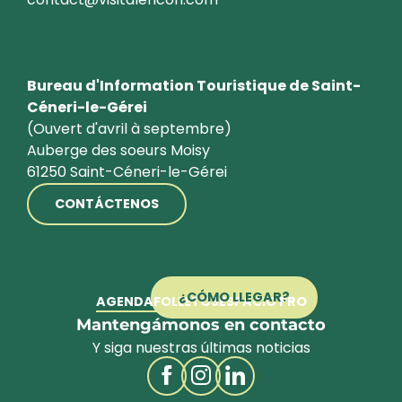
Bureau d'Information Touristique de Saint-
Céneri-le-Gérei
(Ouvert d'avril à septembre)
Auberge des soeurs Moisy
61250 Saint-Céneri-le-Gérei
CONTÁCTENOS
¿CÓMO LLEGAR?
AGENDA
FOLLETOS
ESPACIO PRO
Mantengámonos en contacto
Y siga nuestras últimas noticias