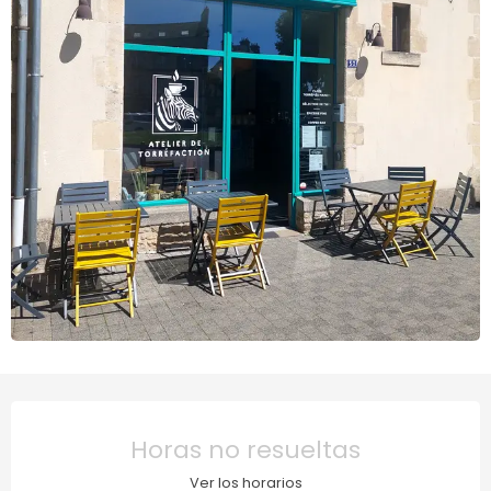
Horarios y datos de contact
Horas no resueltas
Ver los horarios