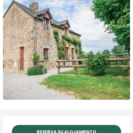
Horarios y datos de contact
RESERVA SU ALOJAMIENTO