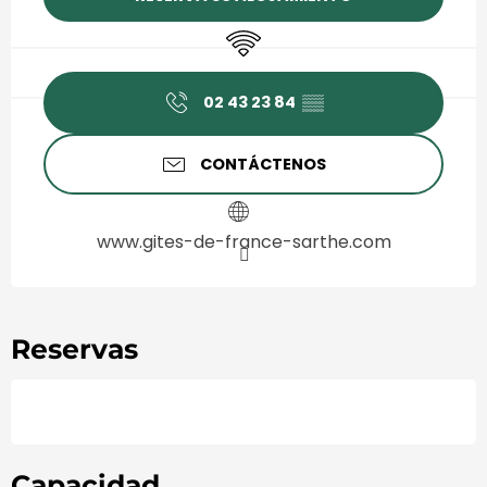
Wifi
02 43 23 84
▒▒
CONTÁCTENOS
www.gites-de-france-sarthe.com
Reservas
Capacidad