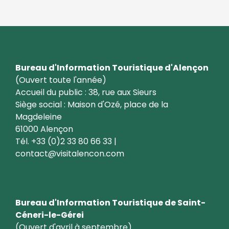
Bureau d'Information Touristique d'Alençon
(Ouvert toute l'année)
Accueil du public : 38, rue aux Sieurs
Siège social : Maison d'Ozé, place de la
Magdeleine
61000 Alençon
Tél. +33 (0)2 33 80 66 33 |
contact@visitalencon.com
Bureau d'Information Touristique de Saint-
Céneri-le-Gérei
(Ouvert d'avril à septembre)