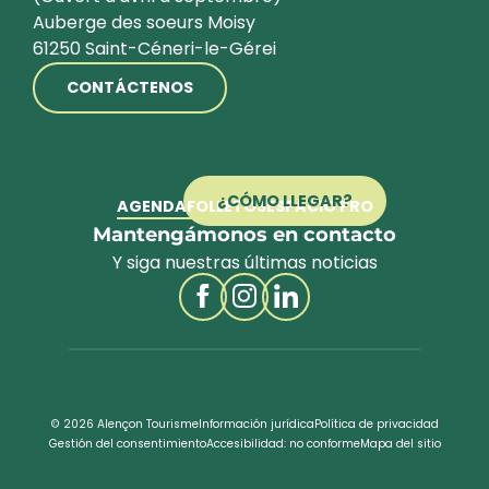
Auberge des soeurs Moisy
61250 Saint-Céneri-le-Gérei
CONTÁCTENOS
¿CÓMO LLEGAR?
AGENDA
FOLLETOS
ESPACIO PRO
Mantengámonos en contacto
Y siga nuestras últimas noticias
© 2026 Alençon Tourisme
Información jurídica
Política de privacidad
Gestión del consentimiento
Accesibilidad: no conforme
Mapa del sitio