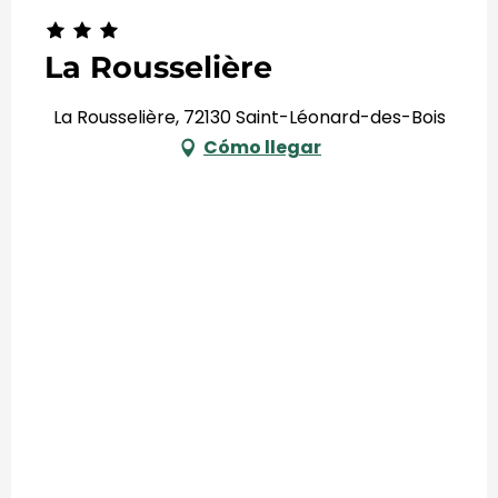
La Rousselière
La Rousselière, 72130 Saint-Léonard-des-Bois
Cómo llegar