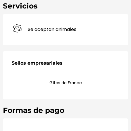
Servicios
Se aceptan animales
Oferta de prestaciones
Sellos empresariales
Sellos empresariales
Gîtes de France
Formas de pago