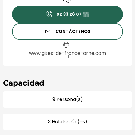
02 33 28 07
▒▒
CONTÁCTENOS
www.gites-de-france-orne.com
Capacidad
9 Persona(s)
3 Habitación(es)