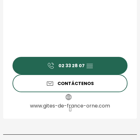
02 33 28 07
▒▒
CONTÁCTENOS
www.gites-de-france-orne.com