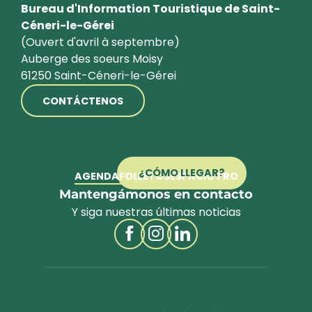
Bureau d'Information Touristique de Saint-
Céneri-le-Gérei
(Ouvert d'avril à septembre)
Auberge des soeurs Moisy
61250 Saint-Céneri-le-Gérei
CONTÁCTENOS
¿CÓMO LLEGAR?
AGENDA
FOLLETOS
ESPACIO PRO
Mantengámonos en contacto
Y siga nuestras últimas noticias