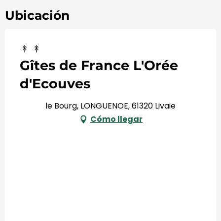
Ubicación
Gîtes de France L'Orée
d'Ecouves
le Bourg, LONGUENOE, 61320 Livaie
Cómo llegar