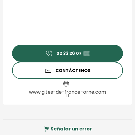
02 33 28 07
▒▒
CONTÁCTENOS
www.gites-de-france-orne.com
Señalar un error