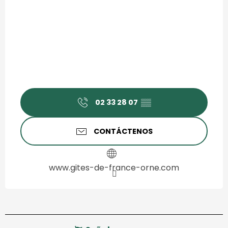
02 33 28 07
▒▒
CONTÁCTENOS
www.gites-de-france-orne.com