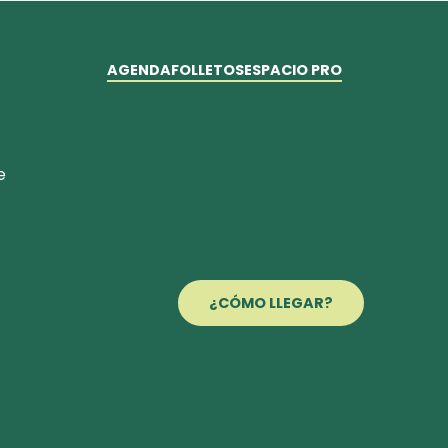
AGENDA
FOLLETOS
ESPACIO PRO
e
¿CÓMO LLEGAR?