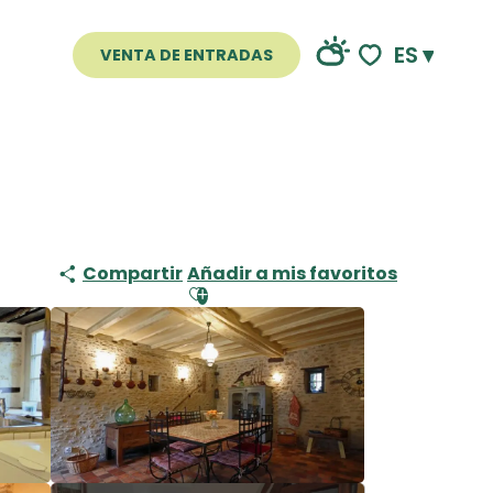
ES
VENTA DE ENTRADAS
Voir les favoris
Compartir
Añadir a mis favoritos
Ajouter aux favoris