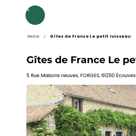
Aller
au
MENÚ
contenu
principal
Inicio
Gîtes de France Le petit ruisseau
Gîtes de France Le pe
5 Rue Maisons neuves, FORGES, 61250 Écouves