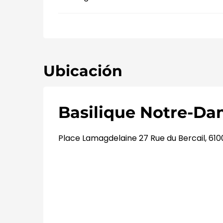
Ubicación
Basilique Notre-D
Place Lamagdelaine 27 Rue du Bercail, 61