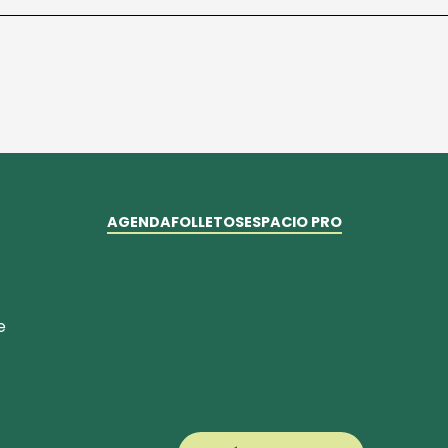
AGENDA
FOLLETOS
ESPACIO PRO
e