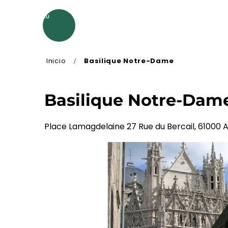
Aller
au
MENÚ
contenu
principal
Inicio
Basilique Notre-Dame
Basilique Notre-Dam
Place Lamagdelaine 27 Rue du Bercail, 61000 