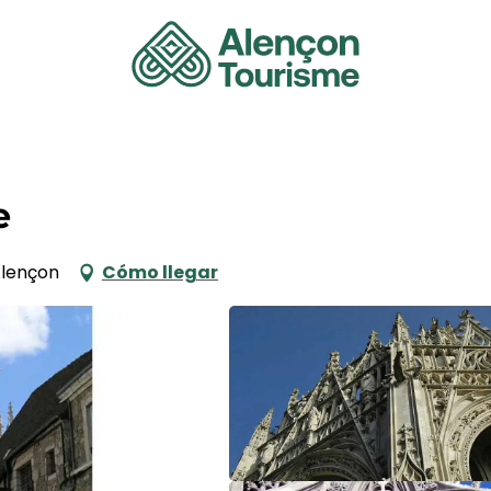
e
Alençon
Cómo llegar