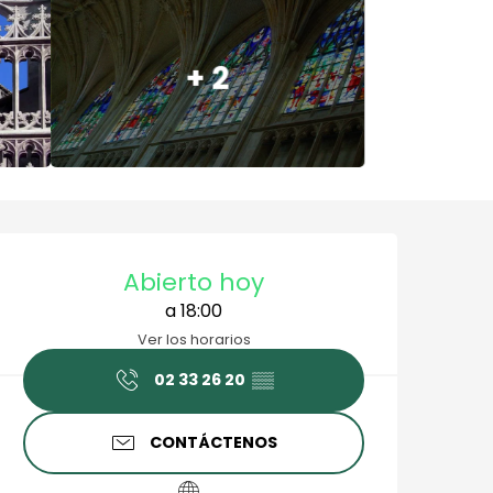
+ 2
Horarios y datos de cont
Abierto hoy
a 18:00
Ver los horarios
02 33 26 20
▒▒
CONTÁCTENOS