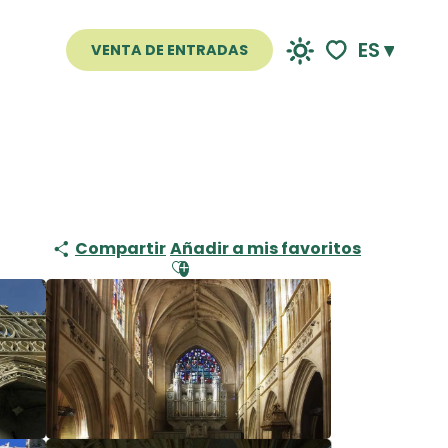
ES
VENTA DE ENTRADAS
Voir les favoris
Compartir
Añadir a mis favoritos
Ajouter aux favoris