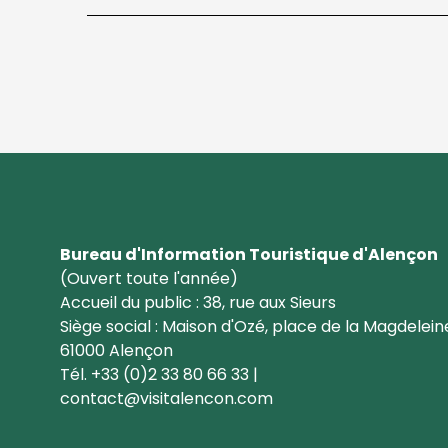
Bureau d'Information Touristique d'Alençon
(Ouvert toute l'année)
Accueil du public : 38, rue aux Sieurs
Siège social : Maison d'Ozé, place de la Magdelein
61000 Alençon
Tél. +33 (0)2 33 80 66 33 |
contact@visitalencon.com