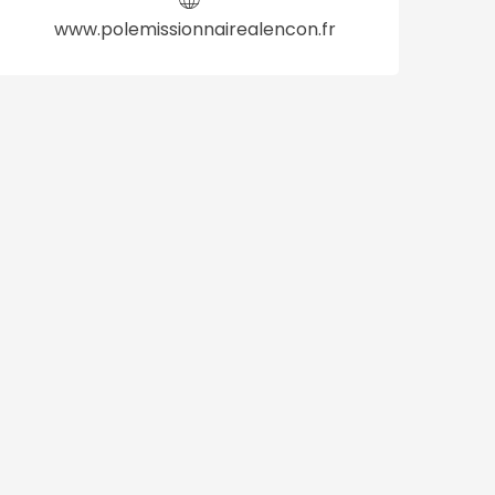
www.polemissionnairealencon.fr