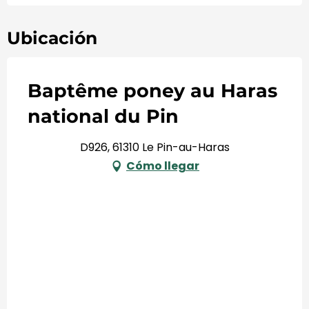
Ubicación
Baptême poney au Haras
national du Pin
D926, 61310 Le Pin-au-Haras
Cómo llegar