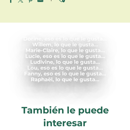
Ajouter aux fav
Dorine, eso es lo que le gusta…
Willem, lo que le gusta…
Marie-Claire, lo que le gusta…
Lucie, eso es lo que le gusta…
Ludivine, lo que le gusta…
Lou, eso es lo que le gusta…
Fanny, eso es lo que le gusta…
Raphaël, lo que le gusta…
También le puede
interesar