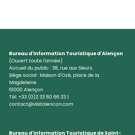
Retratos de socios
Bureau d'Information Touristique d'Alençon
(Ouvert toute l'année)
Accueil du public : 38, rue aux Sieurs
Siège social : Maison d'Ozé, place de la
Magdeleine
61000 Alençon
Tél. +33 (0)2 33 80 66 33 |
contact@visitalencon.com
Bureau d'Information Touristique de Saint-