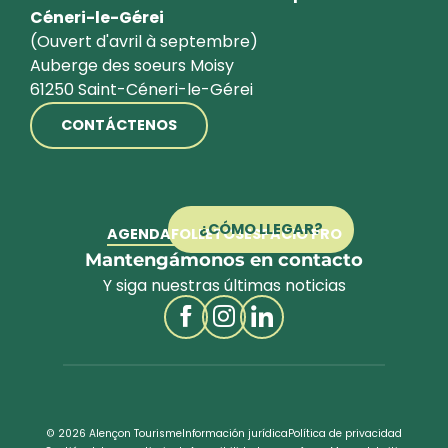
Céneri-le-Gérei
(Ouvert d'avril à septembre)
Auberge des soeurs Moisy
61250 Saint-Céneri-le-Gérei
CONTÁCTENOS
¿CÓMO LLEGAR?
AGENDA
FOLLETOS
ESPACIO PRO
Mantengámonos en contacto
Y siga nuestras últimas noticias
© 2026 Alençon Tourisme
Información jurídica
Política de privacidad