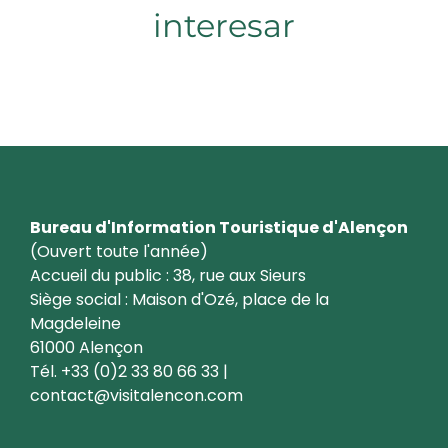
interesar
Alençon
Bureau d'Information Touristique d'Alençon
(Ouvert toute l'année)
Accueil du public : 38, rue aux Sieurs
Siège social : Maison d'Ozé, place de la
Magdeleine
61000 Alençon
Tél. +33 (0)2 33 80 66 33 |
contact@visitalencon.com