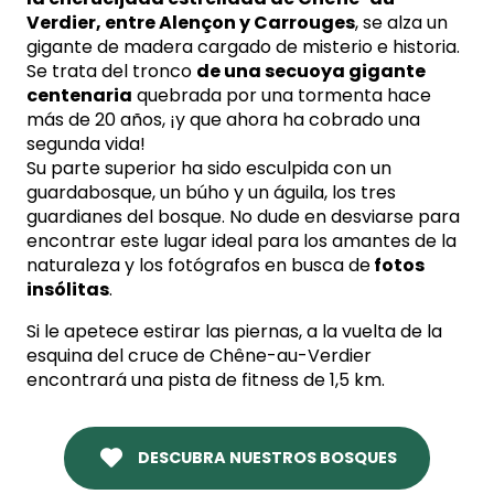
Verdier, entre Alençon y Carrouges
, se alza un
gigante de madera cargado de misterio e historia.
Se trata del tronco
de una secuoya gigante
centenaria
quebrada por una tormenta hace
más de 20 años, ¡y que ahora ha cobrado una
segunda vida!
Su parte superior ha sido esculpida con un
guardabosque, un búho y un águila, los tres
guardianes del bosque. No dude en desviarse para
encontrar este lugar ideal para los amantes de la
naturaleza y los fotógrafos en busca de
fotos
insólitas
.
Si le apetece estirar las piernas, a la vuelta de la
esquina del cruce de Chêne-au-Verdier
encontrará una pista de fitness de 1,5 km.
DESCUBRA NUESTROS BOSQUES