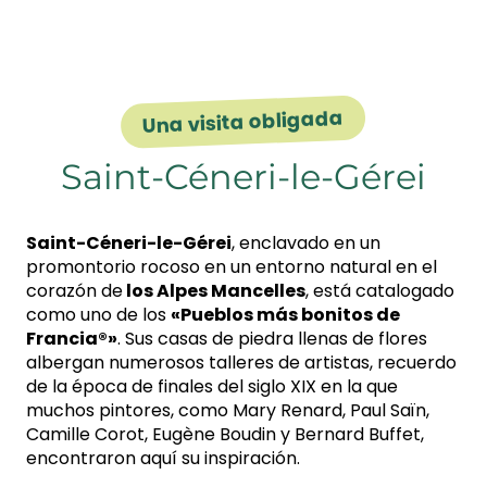
Una visita obligada
Saint-Céneri-le-Gérei
Saint-Céneri-le-Gérei
, enclavado en un
promontorio rocoso en un entorno natural en el
corazón de
los Alpes Mancelles
, está catalogado
como uno de los
«Pueblos más bonitos de
Francia®»
. Sus casas de piedra llenas de flores
albergan numerosos talleres de artistas, recuerdo
de la época de finales del siglo XIX en la que
muchos pintores, como Mary Renard, Paul Saïn,
Camille Corot, Eugène Boudin y Bernard Buffet,
encontraron aquí su inspiración.