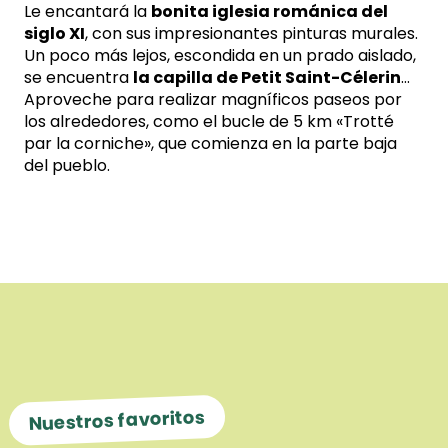
Le encantará la
bonita iglesia románica del
siglo XI
, con sus impresionantes pinturas murales.
Un poco más lejos, escondida en un prado aislado,
se encuentra
la capilla de Petit Saint-Célerin
…
Aproveche para realizar magníficos paseos por
los alrededores, como el bucle de 5 km «Trotté
par la corniche», que comienza en la parte baja
del pueblo.
Saint-Céneri-le-Gérei
Nuestros favoritos