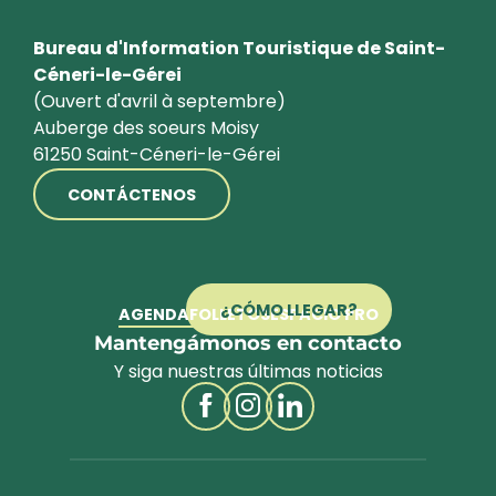
Bureau d'Information Touristique de Saint-
Céneri-le-Gérei
(Ouvert d'avril à septembre)
Auberge des soeurs Moisy
61250 Saint-Céneri-le-Gérei
CONTÁCTENOS
¿CÓMO LLEGAR?
AGENDA
FOLLETOS
ESPACIO PRO
Mantengámonos en contacto
Y siga nuestras últimas noticias