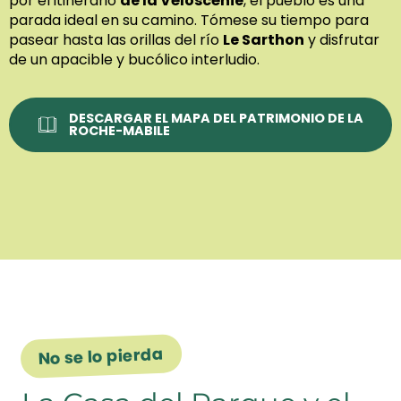
por el itinerario
de la Véloscénie
, el pueblo es una
parada ideal en su camino. Tómese su tiempo para
pasear hasta las orillas del río
Le Sarthon
y disfrutar
de un apacible y bucólico interludio.
DESCARGAR EL MAPA DEL PATRIMONIO DE LA
ROCHE-MABILE
No se lo pierda