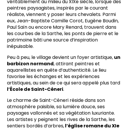
véritablement au milieu du XIXe siècle, lorsque des
peintres paysagistes, inspirés par le courant
réaliste, viennent y poser leurs chevalets. Parmi
eux, Jean-Baptiste Camille Corot, Eugène Boudin,
Paul Saïn ou encore Mary Renard, trouvent dans
les courbes de la Sarthe, les ponts de pierre et le
patrimoine bâti une source d’inspiration
inépuisable.
Peu à peu, le village devient un foyer artistique,
un
barbizon normand
, attirant peintres et
aquarellistes en quête d’authenticité. Le lieu
favorise les échanges et les expériences
artistiques, au sein de ce qui sera appelé plus tard
l’École de Saint-Céneri
.
Le charme de Saint-Céneri réside dans son
atmosphère paisible, sa lumière douce, ses
paysages vallonnés et sa végétation luxuriante.
Les artistes y peignent les rives de la Sarthe, les
sentiers bordés d’arbres,
l’église romane du XIe