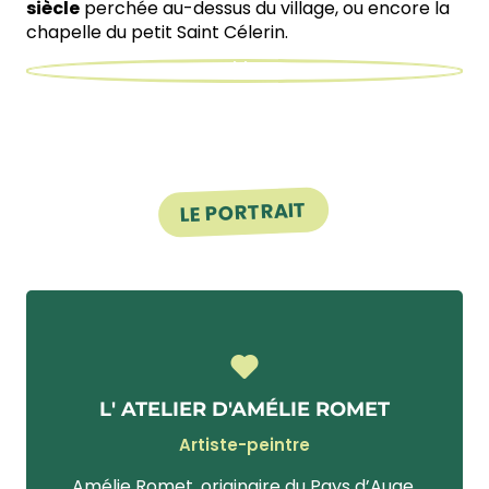
siècle
perchée au-dessus du village, ou encore la
chapelle du petit Saint Célerin.
LE PORTRAIT
Amélie Romet
L' ATELIER D'AMÉLIE ROMET
Artiste-peintre
Amélie Romet, originaire du Pays d’Auge,