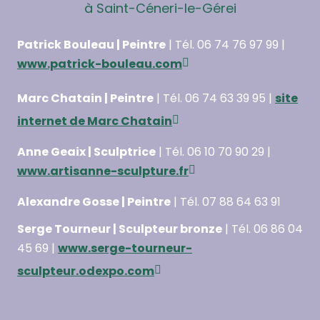
à Saint-Céneri-le-Gérei
Patrick Bouleau | Peintre
| Tél. 06 74 76 97 99 |
www.patrick-bouleau.com
Marc Chatain | Peintre
| Tél. 06 74 63 39 95 |
site
internet de Marc Chatain
Anne Geaix | Sculptrice
| Tél. 06 10 70 90 29 |
www.artisanne-sculpture.fr
Alexandre Gosse | Peintre
| Tél. 07 88 64 63 91
Serge Tourneur | Sculpteur bronze
| Tél. 06 86 04
45 69 |
www.serge-tourneur-
sculpteur.odexpo.com