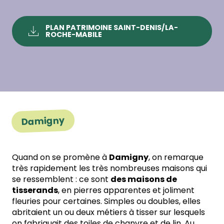
PLAN PATRIMOINE SAINT-DENIS/LA-
ROCHE-MABILE
Damigny
Quand on se promène à
Damigny
, on remarque
très rapidement les très nombreuses maisons qui
se ressemblent : ce sont
des maisons de
tisserands
, en pierres apparentes et joliment
fleuries pour certaines. Simples ou doubles, elles
abritaient un ou deux métiers à tisser sur lesquels
on fabriquait des toiles de chanvre et de lin. Au